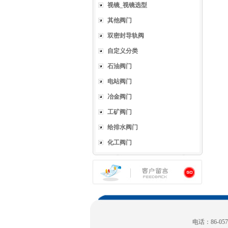
视镜_视镜选型
其他阀门
双密封导轨阀
自定义分类
石油阀门
电站阀门
冶金阀门
工矿阀门
给排水阀门
化工阀门
电话：86-0577