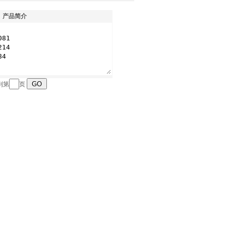
产品简介
到第
页