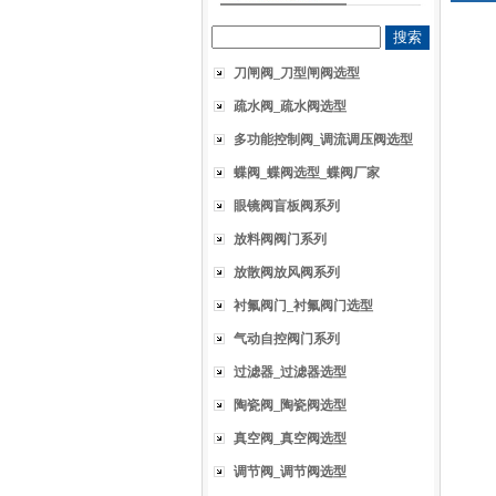
刀闸阀_刀型闸阀选型
疏水阀_疏水阀选型
多功能控制阀_调流调压阀选型
蝶阀_蝶阀选型_蝶阀厂家
眼镜阀盲板阀系列
放料阀阀门系列
放散阀放风阀系列
衬氟阀门_衬氟阀门选型
气动自控阀门系列
过滤器_过滤器选型
陶瓷阀_陶瓷阀选型
真空阀_真空阀选型
调节阀_调节阀选型