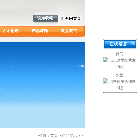
阀门:
水泵:
·
位置：
首页
>
产品展示
> >