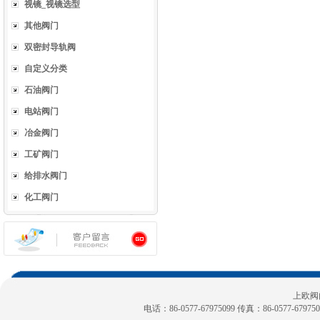
视镜_视镜选型
其他阀门
双密封导轨阀
自定义分类
石油阀门
电站阀门
冶金阀门
工矿阀门
给排水阀门
化工阀门
上欧阀
电话：86-0577-67975099 传真：86-0577-6797