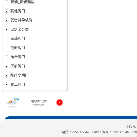
视镜_视镜选型
其他阀门
双密封导轨阀
自定义分类
石油阀门
电站阀门
冶金阀门
工矿阀门
给排水阀门
化工阀门
上欧阀
电话：86-0577-67975099 传真：86-0577-6797