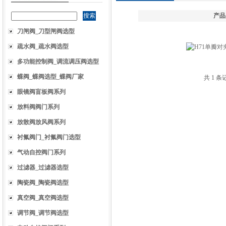
产品
刀闸阀_刀型闸阀选型
疏水阀_疏水阀选型
多功能控制阀_调流调压阀选型
蝶阀_蝶阀选型_蝶阀厂家
共 1 
眼镜阀盲板阀系列
放料阀阀门系列
放散阀放风阀系列
衬氟阀门_衬氟阀门选型
气动自控阀门系列
过滤器_过滤器选型
陶瓷阀_陶瓷阀选型
真空阀_真空阀选型
调节阀_调节阀选型