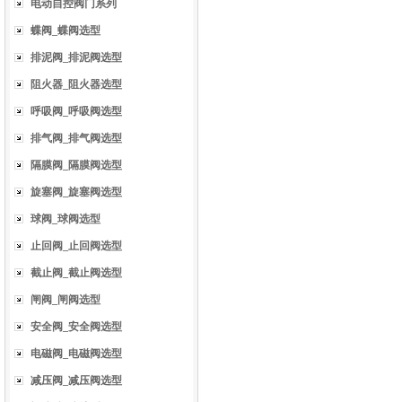
电动自控阀门系列
蝶阀_蝶阀选型
排泥阀_排泥阀选型
阻火器_阻火器选型
呼吸阀_呼吸阀选型
排气阀_排气阀选型
隔膜阀_隔膜阀选型
旋塞阀_旋塞阀选型
球阀_球阀选型
止回阀_止回阀选型
截止阀_截止阀选型
闸阀_闸阀选型
安全阀_安全阀选型
电磁阀_电磁阀选型
减压阀_减压阀选型