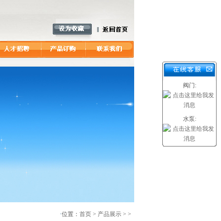
阀门:
水泵:
·
位置：
首页
>
产品展示
> >