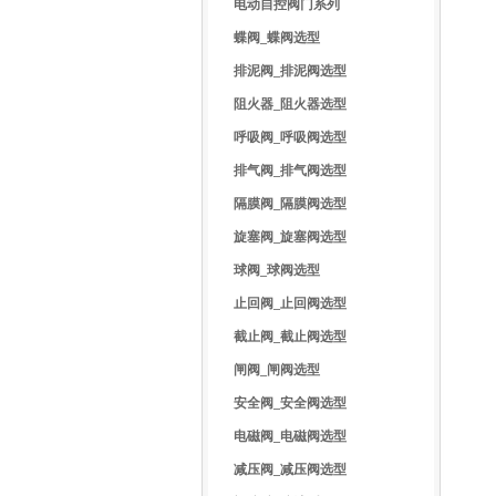
电动自控阀门系列
蝶阀_蝶阀选型
排泥阀_排泥阀选型
阻火器_阻火器选型
呼吸阀_呼吸阀选型
排气阀_排气阀选型
隔膜阀_隔膜阀选型
旋塞阀_旋塞阀选型
球阀_球阀选型
止回阀_止回阀选型
截止阀_截止阀选型
闸阀_闸阀选型
安全阀_安全阀选型
电磁阀_电磁阀选型
减压阀_减压阀选型