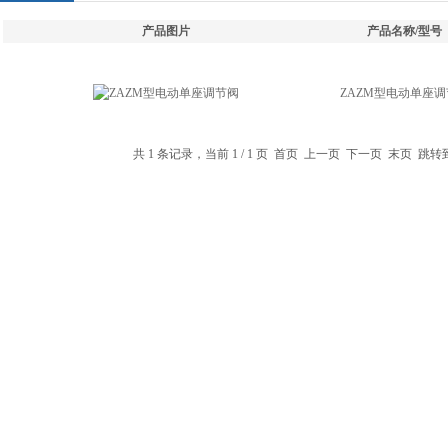
产品图片
产品名称/型号
ZAZM型电动单座调
共 1 条记录，当前 1 / 1 页 首页 上一页 下一页 末页 跳转