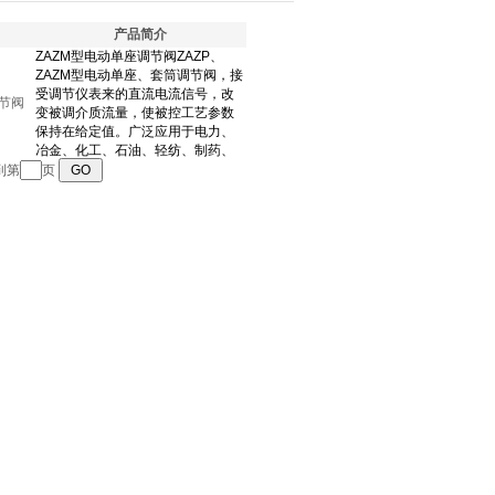
产品简介
节阀
到第
页