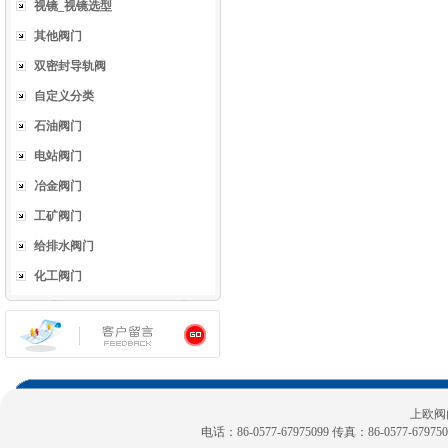
视镜_视镜选型
其他阀门
双密封导轨阀
自定义分类
石油阀门
电站阀门
冶金阀门
工矿阀门
给排水阀门
化工阀门
上欧阀
电话：86-0577-67975099 传真：86-0577-6797