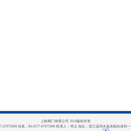
上欧阀门有限公司 2014版权所有
-67975099 传真：86-0577-67975096 联系人：
邓义
地址：浙江温州永嘉东瓯街道和一