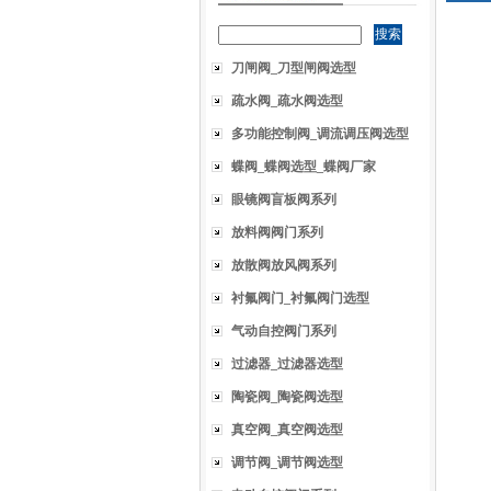
刀闸阀_刀型闸阀选型
疏水阀_疏水阀选型
多功能控制阀_调流调压阀选型
蝶阀_蝶阀选型_蝶阀厂家
眼镜阀盲板阀系列
放料阀阀门系列
放散阀放风阀系列
衬氟阀门_衬氟阀门选型
气动自控阀门系列
过滤器_过滤器选型
陶瓷阀_陶瓷阀选型
真空阀_真空阀选型
调节阀_调节阀选型