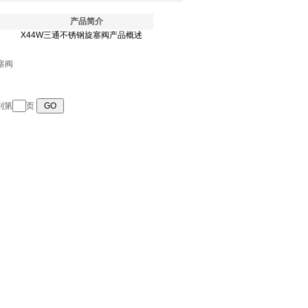
产品简介
塞阀
到第
页