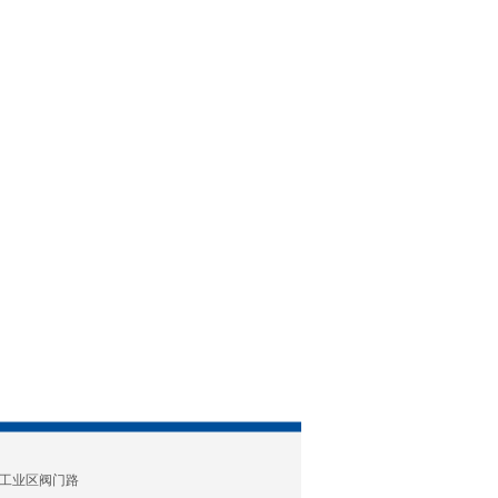
工业区阀门路