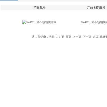
产品图片
产品名称/型号
X44W三通不锈钢旋
共 1 条记录，当前 1 / 1 页 首页 上一页 下一页 末页 跳转