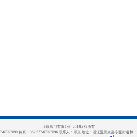
上欧阀门有限公司 2014版权所有
-67975099 传真：86-0577-67975096 联系人：
邓义
地址：浙江温州永嘉东瓯街道和一