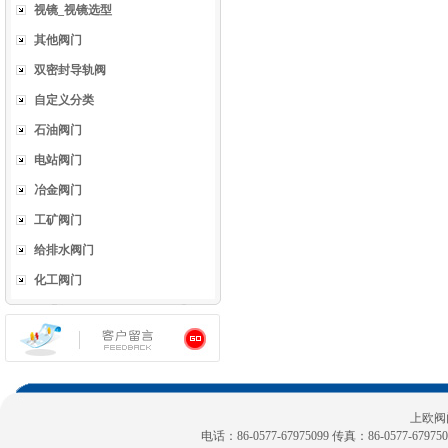
视镜_视镜选型
其他阀门
双密封导轨阀
自定义分类
石油阀门
电站阀门
冶金阀门
工矿阀门
给排水阀门
化工阀门
上欧阀
电话：86-0577-67975099 传真：86-0577-6797