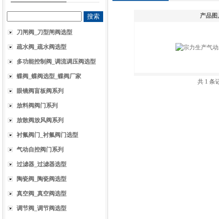
产品图
刀闸阀_刀型闸阀选型
疏水阀_疏水阀选型
多功能控制阀_调流调压阀选型
蝶阀_蝶阀选型_蝶阀厂家
共 1 
眼镜阀盲板阀系列
放料阀阀门系列
放散阀放风阀系列
衬氟阀门_衬氟阀门选型
气动自控阀门系列
过滤器_过滤器选型
陶瓷阀_陶瓷阀选型
真空阀_真空阀选型
调节阀_调节阀选型