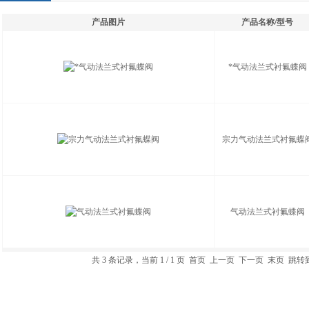
产品图片
产品名称/型号
*气动法兰式衬氟蝶阀
宗力气动法兰式衬氟蝶
气动法兰式衬氟蝶阀
共 3 条记录，当前 1 / 1 页 首页 上一页 下一页 末页 跳转