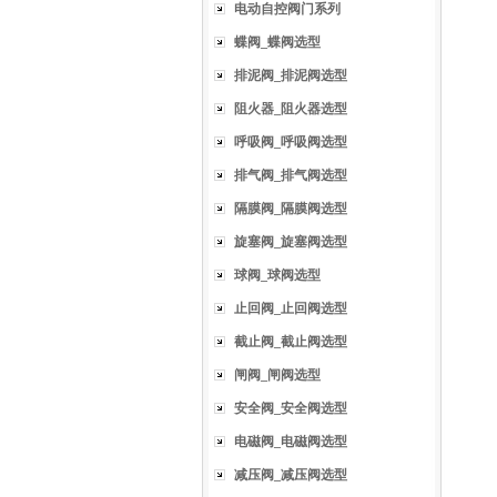
电动自控阀门系列
蝶阀_蝶阀选型
排泥阀_排泥阀选型
阻火器_阻火器选型
呼吸阀_呼吸阀选型
排气阀_排气阀选型
隔膜阀_隔膜阀选型
旋塞阀_旋塞阀选型
球阀_球阀选型
止回阀_止回阀选型
截止阀_截止阀选型
闸阀_闸阀选型
安全阀_安全阀选型
电磁阀_电磁阀选型
减压阀_减压阀选型