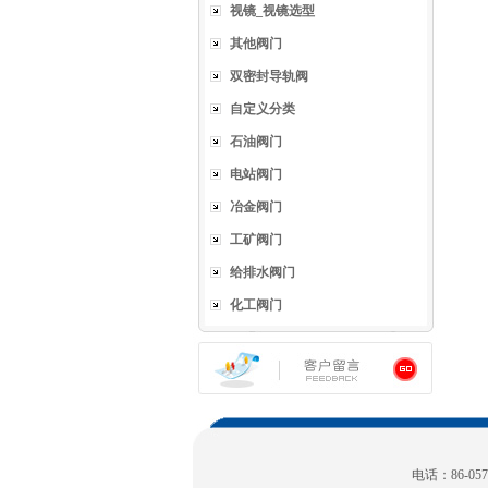
视镜_视镜选型
其他阀门
双密封导轨阀
自定义分类
石油阀门
电站阀门
冶金阀门
工矿阀门
给排水阀门
化工阀门
电话：86-0577