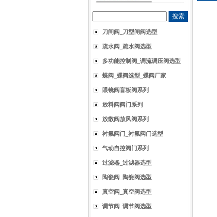
刀闸阀_刀型闸阀选型
疏水阀_疏水阀选型
多功能控制阀_调流调压阀选型
蝶阀_蝶阀选型_蝶阀厂家
眼镜阀盲板阀系列
放料阀阀门系列
放散阀放风阀系列
衬氟阀门_衬氟阀门选型
气动自控阀门系列
过滤器_过滤器选型
陶瓷阀_陶瓷阀选型
真空阀_真空阀选型
调节阀_调节阀选型