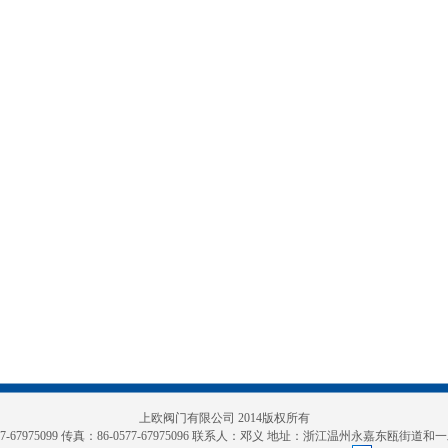
上欧阀门有限公司 2014版权所有
-67975099 传真：86-0577-67975096 联系人：
邓义
地址：浙江温州永嘉东瓯街道和一