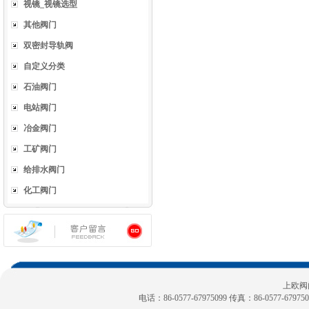
视镜_视镜选型
其他阀门
双密封导轨阀
自定义分类
石油阀门
电站阀门
冶金阀门
工矿阀门
给排水阀门
化工阀门
上欧阀
电话：86-0577-67975099 传真：86-0577-6797