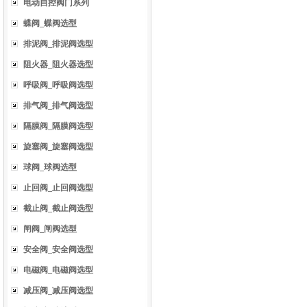
电动自控阀门系列
蝶阀_蝶阀选型
排泥阀_排泥阀选型
阻火器_阻火器选型
呼吸阀_呼吸阀选型
排气阀_排气阀选型
隔膜阀_隔膜阀选型
旋塞阀_旋塞阀选型
球阀_球阀选型
止回阀_止回阀选型
截止阀_截止阀选型
闸阀_闸阀选型
安全阀_安全阀选型
电磁阀_电磁阀选型
减压阀_减压阀选型