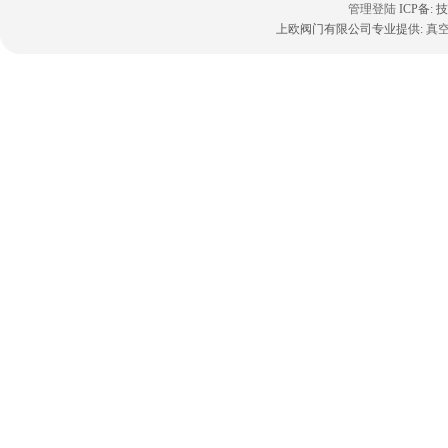
管理登陆
ICP备:
技
上欧阀门有限公司专业提供:
真