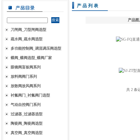
产品列表
产品图
刀闸阀_刀型闸阀选型
疏水阀_疏水阀选型
多功能控制阀_调流调压阀选型
蝶阀_蝶阀选型_蝶阀厂家
眼镜阀盲板阀系列
放料阀阀门系列
放散阀放风阀系列
共 2 
衬氟阀门_衬氟阀门选型
气动自控阀门系列
过滤器_过滤器选型
陶瓷阀_陶瓷阀选型
真空阀_真空阀选型