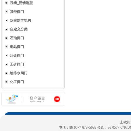
视镜_视镜选型
其他阀门
双密封导轨阀
自定义分类
石油阀门
电站阀门
冶金阀门
工矿阀门
给排水阀门
化工阀门
上欧阀
电话：86-0577-67975099 传真：86-0577-6797