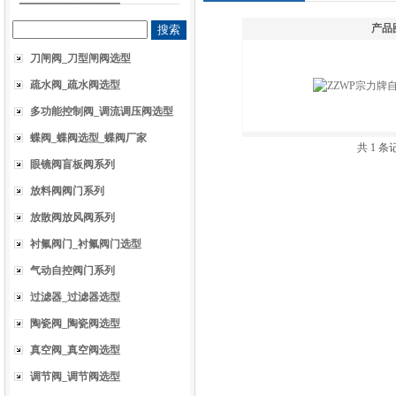
产品
刀闸阀_刀型闸阀选型
疏水阀_疏水阀选型
多功能控制阀_调流调压阀选型
蝶阀_蝶阀选型_蝶阀厂家
共 1 
眼镜阀盲板阀系列
放料阀阀门系列
放散阀放风阀系列
衬氟阀门_衬氟阀门选型
气动自控阀门系列
过滤器_过滤器选型
陶瓷阀_陶瓷阀选型
真空阀_真空阀选型
调节阀_调节阀选型