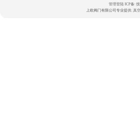
管理登陆
ICP备:
技
上欧阀门有限公司专业提供:
真