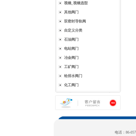
视镜_视镜选型
其他阀门
双密封导轨阀
自定义分类
石油阀门
电站阀门
冶金阀门
工矿阀门
给排水阀门
化工阀门
电话：86-0577