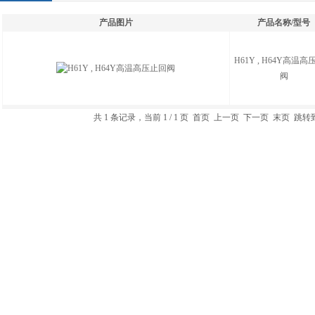
产品图片
产品名称/型号
H61Y , H64Y高温
阀
共 1 条记录，当前 1 / 1 页 首页 上一页 下一页 末页 跳转