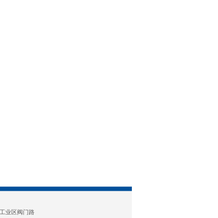
工业区阀门路