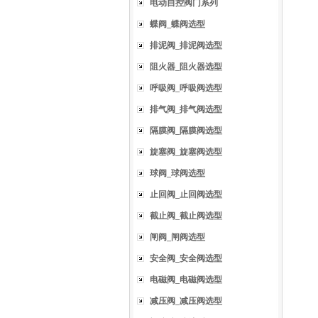
电动自控阀门系列
蝶阀_蝶阀选型
排泥阀_排泥阀选型
阻火器_阻火器选型
呼吸阀_呼吸阀选型
排气阀_排气阀选型
隔膜阀_隔膜阀选型
旋塞阀_旋塞阀选型
球阀_球阀选型
止回阀_止回阀选型
截止阀_截止阀选型
闸阀_闸阀选型
安全阀_安全阀选型
电磁阀_电磁阀选型
减压阀_减压阀选型