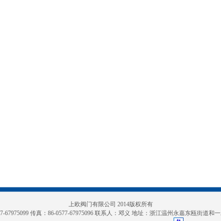
上欧阀门有限公司 2014版权所有
-67975099 传真：86-0577-67975096 联系人：
邓义
地址：浙江温州永嘉东瓯街道和一