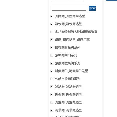
刀闸阀_刀型闸阀选型
疏水阀_疏水阀选型
多功能控制阀_调流调压阀选型
蝶阀_蝶阀选型_蝶阀厂家
眼镜阀盲板阀系列
放料阀阀门系列
放散阀放风阀系列
衬氟阀门_衬氟阀门选型
气动自控阀门系列
过滤器_过滤器选型
陶瓷阀_陶瓷阀选型
真空阀_真空阀选型
调节阀_调节阀选型