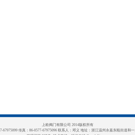
上欧阀门有限公司 2014版权所有
-67975099 传真：86-0577-67975096 联系人：
邓义
地址：浙江温州永嘉东瓯街道和一