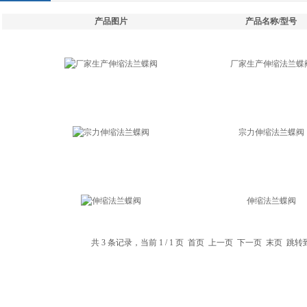
产品图片
产品名称/型号
厂家生产伸缩法兰蝶
宗力伸缩法兰蝶阀
伸缩法兰蝶阀
共 3 条记录，当前 1 / 1 页 首页 上一页 下一页 末页 跳转