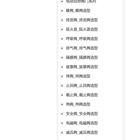
电动自控阀门系列
蝶阀_蝶阀选型
排泥阀_排泥阀选型
阻火器_阻火器选型
呼吸阀_呼吸阀选型
排气阀_排气阀选型
隔膜阀_隔膜阀选型
旋塞阀_旋塞阀选型
球阀_球阀选型
止回阀_止回阀选型
截止阀_截止阀选型
闸阀_闸阀选型
安全阀_安全阀选型
电磁阀_电磁阀选型
减压阀_减压阀选型