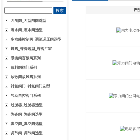
产
刀闸阀_刀型闸阀选型
疏水阀_疏水阀选型
多功能控制阀_调流调压阀选型
蝶阀_蝶阀选型_蝶阀厂家
眼镜阀盲板阀系列
放料阀阀门系列
放散阀放风阀系列
衬氟阀门_衬氟阀门选型
气动自控阀门系列
过滤器_过滤器选型
陶瓷阀_陶瓷阀选型
真空阀_真空阀选型
调节阀_调节阀选型