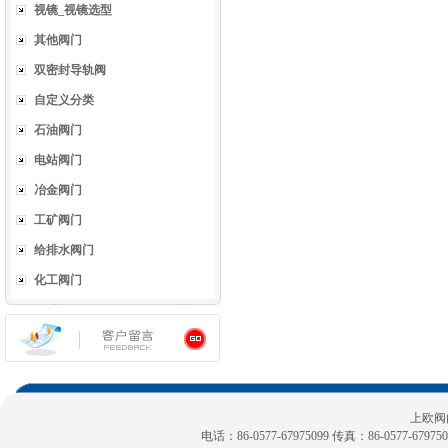
视镜_视镜选型
其他阀门
双密封导轨阀
自定义分类
石油阀门
电站阀门
冶金阀门
工矿阀门
给排水阀门
化工阀门
上欧阀
电话：86-0577-67975099 传真：86-0577-6797