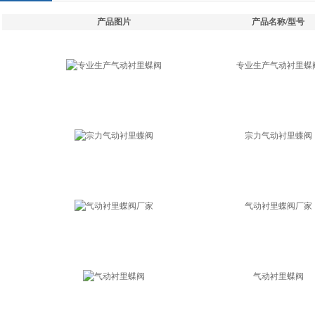
产品图片
产品名称/型号
专业生产气动衬里蝶
宗力气动衬里蝶阀
气动衬里蝶阀厂家
气动衬里蝶阀