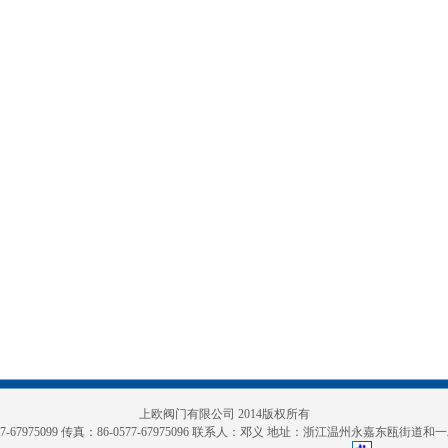
上欧阀门有限公司 2014版权所有
-67975099 传真：86-0577-67975096 联系人：
邓义
地址：浙江温州永嘉东瓯街道和一