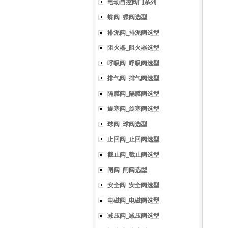
电动自控阀门系列
蝶阀_蝶阀选型
排泥阀_排泥阀选型
阻火器_阻火器选型
呼吸阀_呼吸阀选型
排气阀_排气阀选型
隔膜阀_隔膜阀选型
旋塞阀_旋塞阀选型
球阀_球阀选型
止回阀_止回阀选型
截止阀_截止阀选型
闸阀_闸阀选型
安全阀_安全阀选型
电磁阀_电磁阀选型
减压阀_减压阀选型