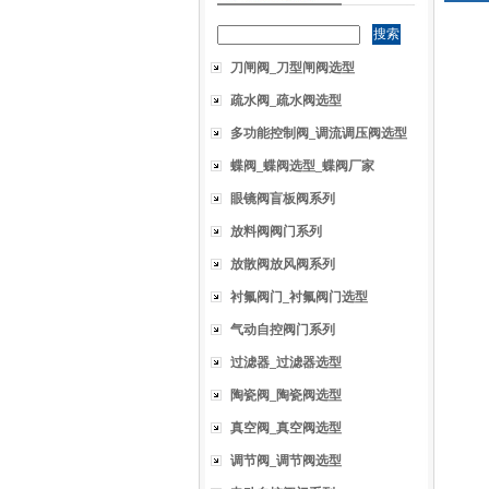
刀闸阀_刀型闸阀选型
疏水阀_疏水阀选型
多功能控制阀_调流调压阀选型
蝶阀_蝶阀选型_蝶阀厂家
眼镜阀盲板阀系列
放料阀阀门系列
放散阀放风阀系列
衬氟阀门_衬氟阀门选型
气动自控阀门系列
过滤器_过滤器选型
陶瓷阀_陶瓷阀选型
真空阀_真空阀选型
调节阀_调节阀选型