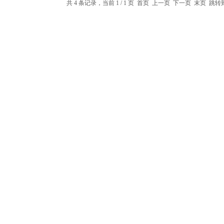
共 4 条记录，当前 1 / 1 页 首页 上一页 下一页 末页 跳转