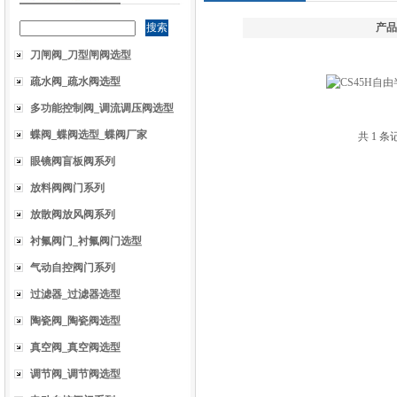
产品
刀闸阀_刀型闸阀选型
疏水阀_疏水阀选型
多功能控制阀_调流调压阀选型
蝶阀_蝶阀选型_蝶阀厂家
共 1 
眼镜阀盲板阀系列
放料阀阀门系列
放散阀放风阀系列
衬氟阀门_衬氟阀门选型
气动自控阀门系列
过滤器_过滤器选型
陶瓷阀_陶瓷阀选型
真空阀_真空阀选型
调节阀_调节阀选型