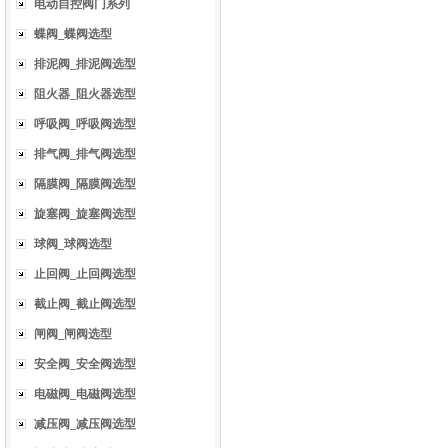
电动自控阀门系列
蝶阀_蝶阀选型
排泥阀_排泥阀选型
阻火器_阻火器选型
呼吸阀_呼吸阀选型
排气阀_排气阀选型
隔膜阀_隔膜阀选型
旋塞阀_旋塞阀选型
球阀_球阀选型
止回阀_止回阀选型
截止阀_截止阀选型
闸阀_闸阀选型
安全阀_安全阀选型
电磁阀_电磁阀选型
减压阀_减压阀选型