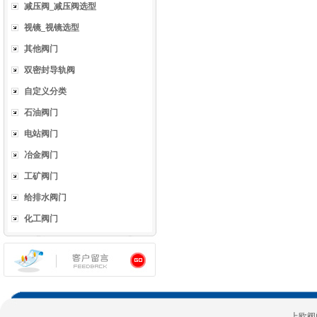
减压阀_减压阀选型
视镜_视镜选型
其他阀门
双密封导轨阀
自定义分类
石油阀门
电站阀门
冶金阀门
工矿阀门
给排水阀门
化工阀门
上欧阀