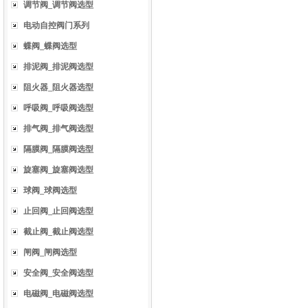
调节阀_调节阀选型
电动自控阀门系列
蝶阀_蝶阀选型
排泥阀_排泥阀选型
阻火器_阻火器选型
呼吸阀_呼吸阀选型
排气阀_排气阀选型
隔膜阀_隔膜阀选型
旋塞阀_旋塞阀选型
球阀_球阀选型
止回阀_止回阀选型
截止阀_截止阀选型
闸阀_闸阀选型
安全阀_安全阀选型
电磁阀_电磁阀选型