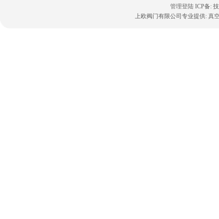
管理登陆
ICP备:
技
上欧阀门有限公司专业提供:
真