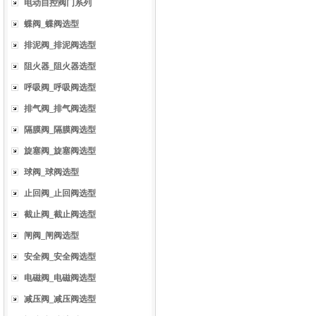
电动自控阀门系列
蝶阀_蝶阀选型
排泥阀_排泥阀选型
阻火器_阻火器选型
呼吸阀_呼吸阀选型
排气阀_排气阀选型
隔膜阀_隔膜阀选型
旋塞阀_旋塞阀选型
球阀_球阀选型
止回阀_止回阀选型
截止阀_截止阀选型
闸阀_闸阀选型
安全阀_安全阀选型
电磁阀_电磁阀选型
减压阀_减压阀选型