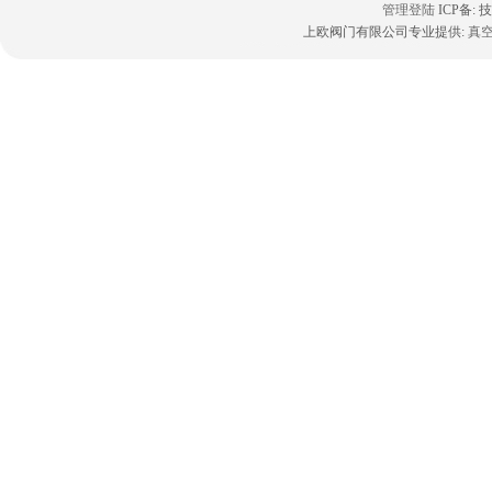
管理登陆
ICP备:
技
上欧阀门有限公司专业提供:
真