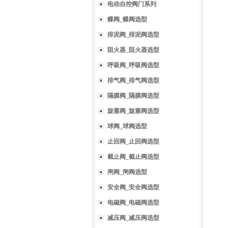
电动自控阀门系列
蝶阀_蝶阀选型
排泥阀_排泥阀选型
阻火器_阻火器选型
呼吸阀_呼吸阀选型
排气阀_排气阀选型
隔膜阀_隔膜阀选型
旋塞阀_旋塞阀选型
球阀_球阀选型
止回阀_止回阀选型
截止阀_截止阀选型
闸阀_闸阀选型
安全阀_安全阀选型
电磁阀_电磁阀选型
减压阀_减压阀选型