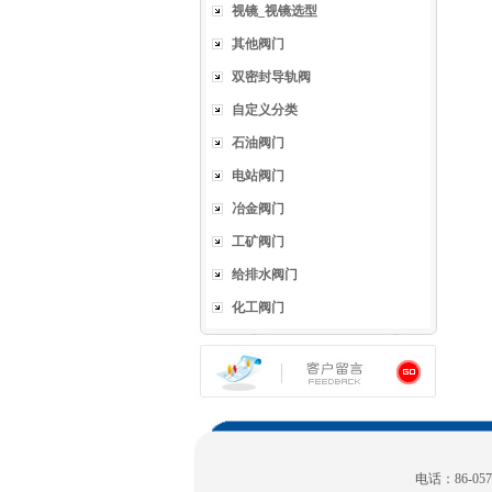
视镜_视镜选型
其他阀门
双密封导轨阀
自定义分类
石油阀门
电站阀门
冶金阀门
工矿阀门
给排水阀门
化工阀门
电话：86-0577