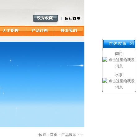
阀门:
水泵:
·
位置：
首页
>
产品展示
> >