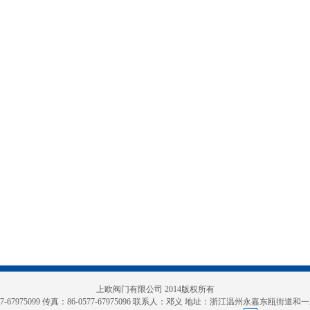
上欧阀门有限公司 2014版权所有
-67975099 传真：86-0577-67975096 联系人：
邓义
地址：浙江温州永嘉东瓯街道和一