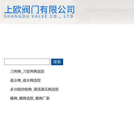
刀闸阀_刀型闸阀选型
疏水阀_疏水阀选型
多功能控制阀_调流调压阀选型
蝶阀_蝶阀选型_蝶阀厂家