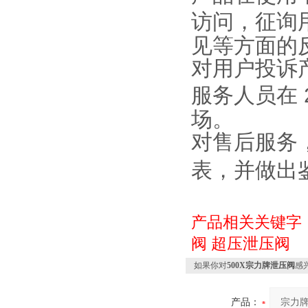
访问，征询
见等方面的
对用户投诉
服务人员在 2
场。
对售后服务
表，并做出
产品相关关键字
阀
超压泄压阀
如果你对
500X宗力牌泄压阀
感
产品：