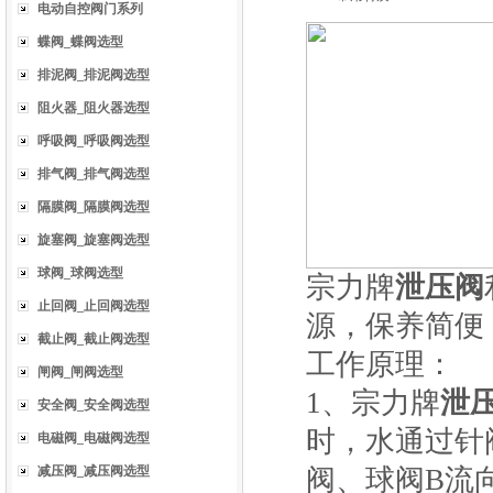
电动自控阀门系列
蝶阀_蝶阀选型
排泥阀_排泥阀选型
阻火器_阻火器选型
呼吸阀_呼吸阀选型
排气阀_排气阀选型
隔膜阀_隔膜阀选型
旋塞阀_旋塞阀选型
球阀_球阀选型
宗力牌
泄压阀
止回阀_止回阀选型
源，保养简便
截止阀_截止阀选型
工作原理：
闸阀_闸阀选型
1、宗力牌
泄
安全阀_安全阀选型
时，水通过针
电磁阀_电磁阀选型
减压阀_减压阀选型
阀、球阀B流