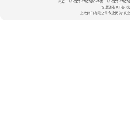
电话：86-0577-67975099 传真：86-0577-6797
管理登陆
ICP备:
技
上欧阀门有限公司专业提供:
真