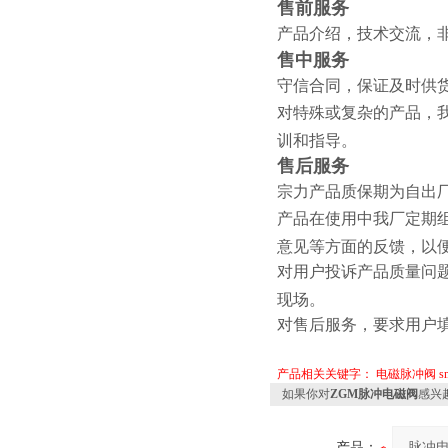
售前服务
产品介绍，技术交流，
售中服务
守信合同，保证及时供
对特殊或复杂的产品，
训和指导。
售后服务
宗力
产品质保期为自出厂
产品在使用中我厂定期
意见等方面的反馈，以
对用户投诉产品质量问题，
现场。
对售后服务，要求用户
产品相关关键字：
电磁脉冲阀
如果你对
ZGM脉冲电磁阀
感兴
产品：