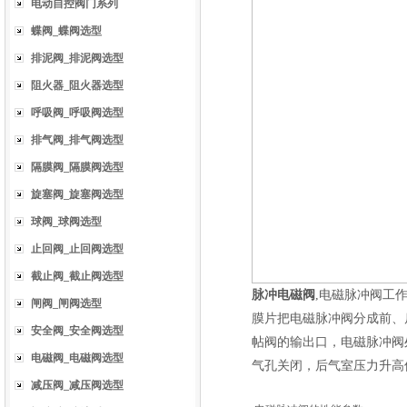
电动自控阀门系列
蝶阀_蝶阀选型
排泥阀_排泥阀选型
阻火器_阻火器选型
呼吸阀_呼吸阀选型
排气阀_排气阀选型
隔膜阀_隔膜阀选型
旋塞阀_旋塞阀选型
球阀_球阀选型
止回阀_止回阀选型
截止阀_截止阀选型
脉冲电磁阀
,电磁脉冲阀工
闸阀_闸阀选型
膜片把电磁脉冲阀分成前、
安全阀_安全阀选型
帖阀的输出口，电磁脉冲阀
电磁阀_电磁阀选型
气孔关闭，后气室压力升高
减压阀_减压阀选型