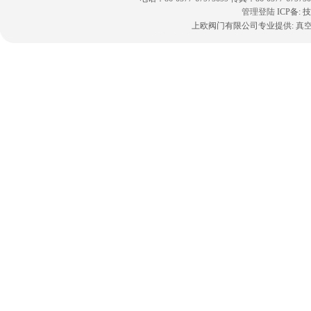
管理登陆
ICP备:
技
上欧阀门有限公司专业提供:
真