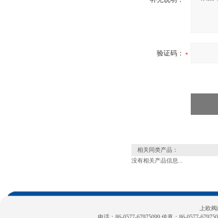
验证码：
相关同类产品：
没有相关产品信息...
上欧阀
电话：86-0577-67975099 传真：86-0577-6797