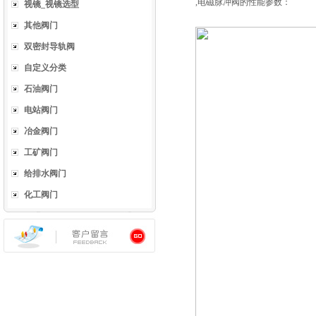
,电磁脉冲阀的性能参数：
视镜_视镜选型
其他阀门
双密封导轨阀
自定义分类
石油阀门
电站阀门
冶金阀门
工矿阀门
给排水阀门
化工阀门