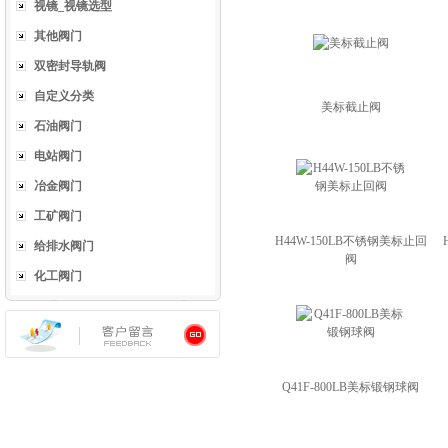
视镜_视镜选型
其他阀门
双密封导轨阀
自定义分类
美标截止阀
石油阀门
电站阀门
冶金阀门
工矿阀门
H44W-150LB不锈钢美标止回
给排水阀门
阀
化工阀门
Q41F-800LB美标锻钢球阀