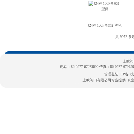
J24W-160P角式针型阀
共 9972 条
上欧阀
电话：86-0577-67975099 传真：86-0577-6797
管理登陆
ICP备:
技
上欧阀门有限公司专业提供:
真