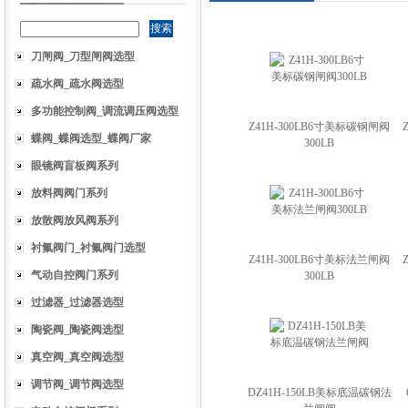
刀闸阀_刀型闸阀选型
疏水阀_疏水阀选型
多功能控制阀_调流调压阀选型
Z41H-300LB6寸美标碳钢闸阀
蝶阀_蝶阀选型_蝶阀厂家
300LB
眼镜阀盲板阀系列
放料阀阀门系列
放散阀放风阀系列
衬氟阀门_衬氟阀门选型
Z41H-300LB6寸美标法兰闸阀
气动自控阀门系列
300LB
过滤器_过滤器选型
陶瓷阀_陶瓷阀选型
真空阀_真空阀选型
调节阀_调节阀选型
DZ41H-150LB美标底温碳钢法