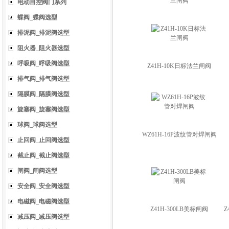
兰闸阀
电动自控阀门系列
蝶阀_蝶阀选型
排泥阀_排泥阀选型
阻火器_阻火器选型
呼吸阀_呼吸阀选型
Z41H-10K日标法兰闸阀
排气阀_排气阀选型
隔膜阀_隔膜阀选型
旋塞阀_旋塞阀选型
球阀_球阀选型
WZ61H-16P波纹管对焊闸阀
止回阀_止回阀选型
截止阀_截止阀选型
闸阀_闸阀选型
安全阀_安全阀选型
电磁阀_电磁阀选型
Z41H-300LB美标闸阀
Z
减压阀_减压阀选型