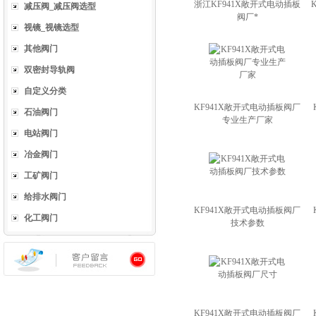
浙江KF941X敞开式电动插板
减压阀_减压阀选型
阀厂*
视镜_视镜选型
其他阀门
双密封导轨阀
自定义分类
KF941X敞开式电动插板阀厂
石油阀门
专业生产厂家
电站阀门
冶金阀门
工矿阀门
给排水阀门
KF941X敞开式电动插板阀厂
化工阀门
技术参数
KF941X敞开式电动插板阀厂