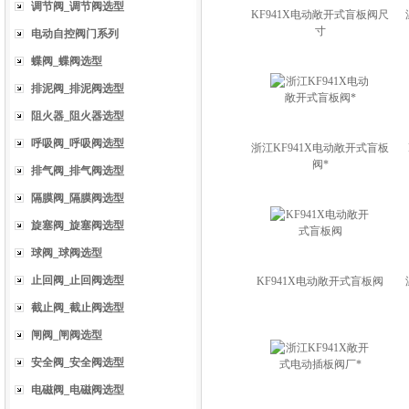
调节阀_调节阀选型
KF941X电动敞开式盲板阀尺
寸
电动自控阀门系列
蝶阀_蝶阀选型
排泥阀_排泥阀选型
阻火器_阻火器选型
呼吸阀_呼吸阀选型
浙江KF941X电动敞开式盲板
阀*
排气阀_排气阀选型
隔膜阀_隔膜阀选型
旋塞阀_旋塞阀选型
球阀_球阀选型
止回阀_止回阀选型
KF941X电动敞开式盲板阀
截止阀_截止阀选型
闸阀_闸阀选型
安全阀_安全阀选型
电磁阀_电磁阀选型