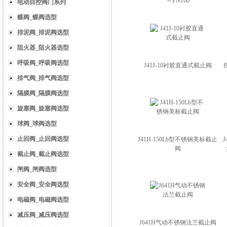
～PN160
电动自控阀门系列
蝶阀_蝶阀选型
排泥阀_排泥阀选型
阻火器_阻火器选型
呼吸阀_呼吸阀选型
J41J-10衬胶直通式截止阀
排气阀_排气阀选型
隔膜阀_隔膜阀选型
旋塞阀_旋塞阀选型
球阀_球阀选型
止回阀_止回阀选型
J41H-150Lb型不锈钢美标截止
阀
截止阀_截止阀选型
闸阀_闸阀选型
安全阀_安全阀选型
电磁阀_电磁阀选型
减压阀_减压阀选型
J641H气动不锈钢法兰截止阀