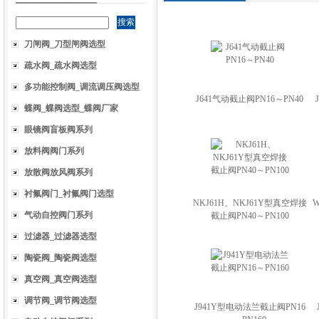
刀闸阀_刀型闸阀选型
疏水阀_疏水阀选型
多功能控制阀_调流调压阀选型
J641气动截止阀PN16～PN40
蝶阀_蝶阀选型_蝶阀厂家
眼镜阀盲板阀系列
放料阀阀门系列
放散阀放风阀系列
衬氟阀门_衬氟阀门选型
NKJ61H、NKJ61Y型真空焊接
气动自控阀门系列
截止阀PN40～PN100
过滤器_过滤器选型
陶瓷阀_陶瓷阀选型
真空阀_真空阀选型
调节阀_调节阀选型
J941Y型电动法兰截止阀PN16